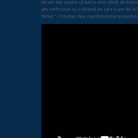
mi-am dat seama că barca este izbită de buște
am confruntat cu o dilemă pe care o am de la î
filmez.”- Crisitian Ilea, coordonatorul proiect