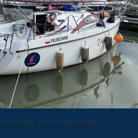
le ecluze, marile provocări