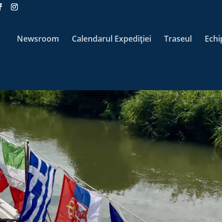
Newsroom
Calendarul Expediției
Traseul
Echi